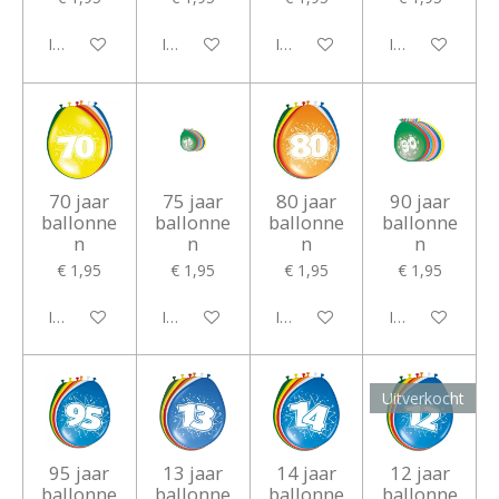
In winkelwagen
In winkelwagen
In winkelwagen
In winkelwagen
70 jaar
75 jaar
80 jaar
90 jaar
ballonne
ballonne
ballonne
ballonne
n
n
n
n
€ 1,95
€ 1,95
€ 1,95
€ 1,95
In winkelwagen
In winkelwagen
In winkelwagen
In winkelwagen
Uitverkocht
95 jaar
13 jaar
14 jaar
12 jaar
ballonne
ballonne
ballonne
ballonne