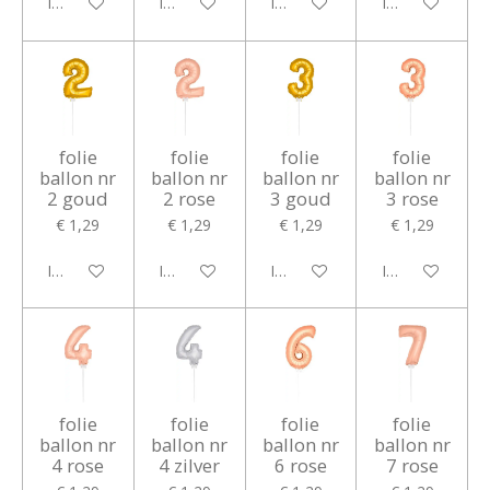
In winkelwagen
In winkelwagen
In winkelwagen
In winkelwagen
folie
folie
folie
folie
ballon nr
ballon nr
ballon nr
ballon nr
2 goud
2 rose
3 goud
3 rose
€ 1,29
€ 1,29
€ 1,29
€ 1,29
In winkelwagen
In winkelwagen
In winkelwagen
In winkelwagen
folie
folie
folie
folie
ballon nr
ballon nr
ballon nr
ballon nr
4 rose
4 zilver
6 rose
7 rose