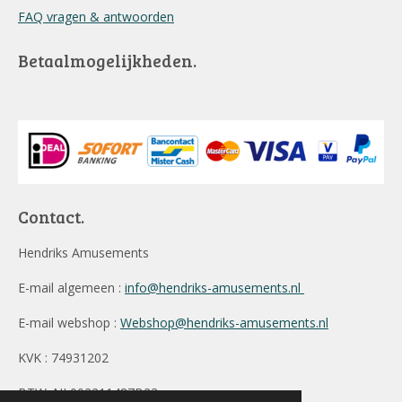
FAQ vragen & antwoorden
Betaalmogelijkheden.
Contact.
Hendriks Amusements
E-mail algemeen :
info@hendriks-amusements.nl
E-mail webshop :
Webshop@hendriks-amusements.nl
KVK : 74931202
BTW: NL002211487B23