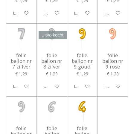
€ 1,29
€ 1,29
€ 1,29
€ 1,29
In winkelwagen
In winkelwagen
In winkelwagen
In winkelwagen
Uitverkocht
folie
folie
folie
folie
ballon nr
ballon nr
ballon nr
ballon nr
7 zillver
8 zilver
9 goud
9 rose
€ 1,29
€ 1,29
€ 1,29
€ 1,29
In winkelwagen
Houd mij op de hoogte
In winkelwagen
In winkelwagen
folie
folie
folie
ballon nr
ballon
ballon