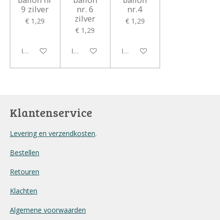
9 zilver
nr. 6
nr.4
zilver
€ 1,29
€ 1,29
€ 1,29
In winkelwagen
In winkelwagen
In winkelwagen
Klantenservice
Levering en verzendkosten
.
Bestellen
Retouren
Klachten
Algemene voorwaarden