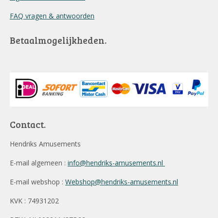
FAQ vragen & antwoorden
Betaalmogelijkheden.
Contact.
Hendriks Amusements
E-mail algemeen :
info@hendriks-amusements.nl
E-mail webshop :
Webshop@hendriks-amusements.nl
KVK : 74931202