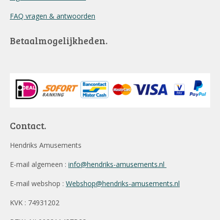
FAQ vragen & antwoorden
Betaalmogelijkheden.
Contact.
Hendriks Amusements
E-mail algemeen :
info@hendriks-amusements.nl
E-mail webshop :
Webshop@hendriks-amusements.nl
KVK : 74931202