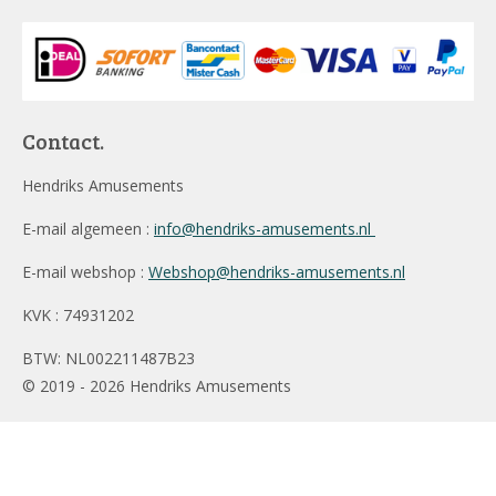
Contact.
Hendriks Amusements
E-mail algemeen :
info@hendriks-amusements.nl
E-mail webshop :
Webshop@hendriks-amusements.nl
KVK : 74931202
BTW: NL002211487B23
© 2019 - 2026 Hendriks Amusements