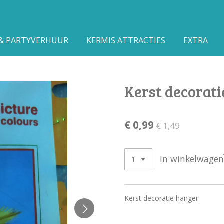
 & PARTYVERHUUR
KERMIS ATTRACTIES
EXTRA
Kerst decorat
€ 0,99
€ 1,49
In winkelwagen
Kerst decoratie hanger