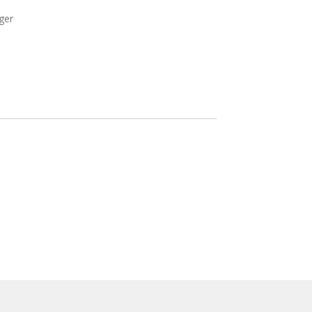
ger
.