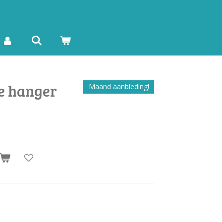
ie hanger
Maand aanbieding!