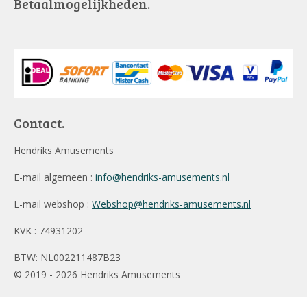
Betaalmogelijkheden.
Contact.
Hendriks Amusements
E-mail algemeen :
info@hendriks-amusements.nl
E-mail webshop :
Webshop@hendriks-amusements.nl
KVK : 74931202
BTW: NL002211487B23
© 2019 - 2026 Hendriks Amusements