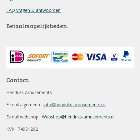
FAQ vragen & antwoorden
Betaalmogelijkheden.
Contact.
Hendriks Amusements
E-mail algemeen :
info@hendriks-amusements.nl
E-mail webshop :
Webshop@hendriks-amusements.nl
KVK : 74931202