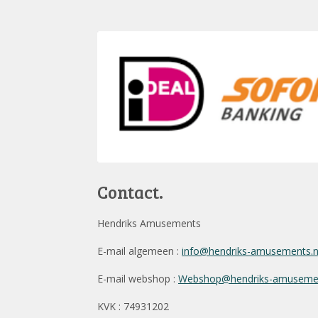
Contact.
Hendriks Amusements
E-mail algemeen :
info@hendriks-amusements.
E-mail webshop :
Webshop@hendriks-amusemen
KVK : 74931202