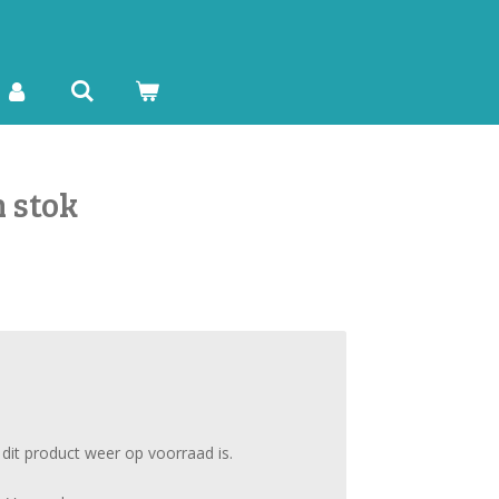
 stok
it product weer op voorraad is.