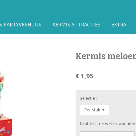
 & PARTYVERHUUR
KERMIS ATTRACTIES
EXTRA
Kermis meloen
€ 1,95
Selectie :
Laat het me weten wanneer d