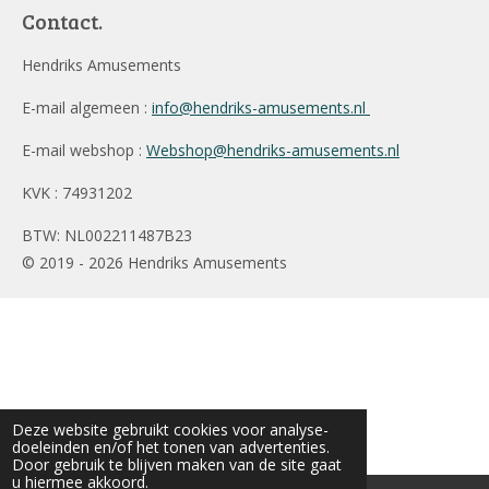
Contact.
Hendriks Amusements
E-mail algemeen :
info@hendriks-amusements.nl
E-mail webshop :
Webshop@hendriks-amusements.nl
KVK : 74931202
BTW: NL002211487B23
© 2019 - 2026 Hendriks Amusements
Deze website gebruikt cookies voor analyse-
doeleinden en/of het tonen van advertenties.
Door gebruik te blijven maken van de site gaat
u hiermee akkoord.