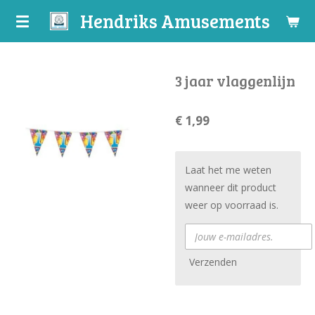
Hendriks Amusements
Ga
direct
naar
de
3 jaar vlaggenlijn
hoofdinhoud
€ 1,99
Laat het me weten
wanneer dit product
weer op voorraad is.
Verzenden