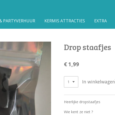
 & PARTYVERHUUR
KERMIS ATTRACTIES
EXTRA
Drop staafjes
€ 1,99
In winkelwagen
Heerlijke dropstaafjes
Wie kent ze niet ?