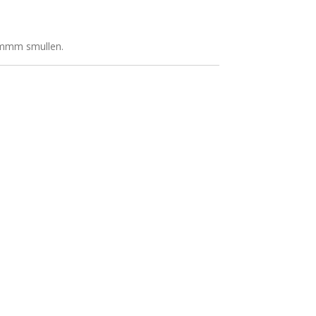
hhmmm smullen.