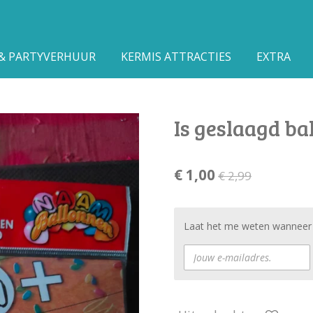
 & PARTYVERHUUR
KERMIS ATTRACTIES
EXTRA
Is geslaagd ba
€ 1,00
€ 2,99
Laat het me weten wanneer d