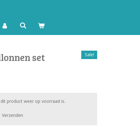
llonnen set
Sale!
it product weer op voorraad is.
Verzenden