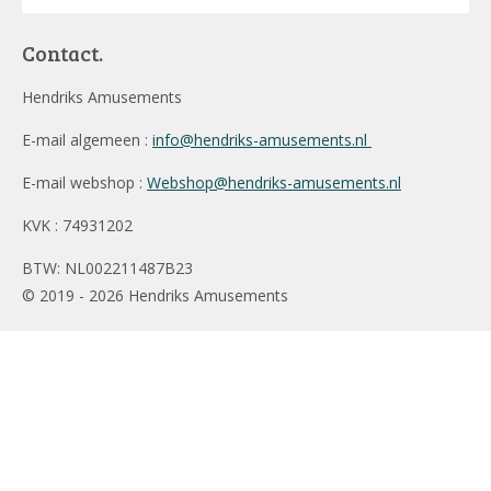
Contact.
Hendriks Amusements
E-mail algemeen :
info@hendriks-amusements.nl
E-mail webshop :
Webshop@hendriks-amusements.nl
KVK : 74931202
BTW: NL002211487B23
© 2019 - 2026 Hendriks Amusements