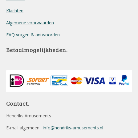
Klachten
Algemene voorwaarden
FAQ vragen & antwoorden
Betaalmogelijkheden.
Contact.
Hendriks Amusements
E-mail algemeen :
info@hendriks-amusements.nl