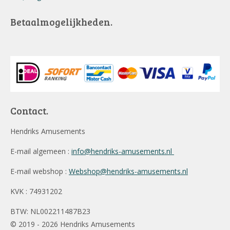
Betaalmogelijkheden.
Contact.
Hendriks Amusements
E-mail algemeen :
info@hendriks-amusements.nl
E-mail webshop :
Webshop@hendriks-amusements.nl
KVK : 74931202
BTW: NL002211487B23
© 2019 - 2026 Hendriks Amusements