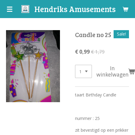
Hendriks Amusements
Ga
direct
naar
de
Candle no 25
Sale!
hoofdinhoud
€ 0,99
€ 1,79
In
winkelwagen
taart Birthday Candle
nummer : 25
zit bevestigd op een prikker