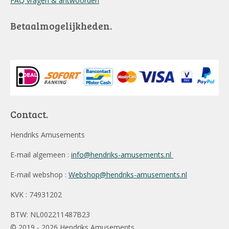
FAQ vragen & antwoorden
Betaalmogelijkheden.
Contact.
Hendriks Amusements
E-mail algemeen :
info@hendriks-amusements.nl
E-mail webshop :
Webshop@hendriks-amusements.nl
KVK : 74931202
BTW: NL002211487B23
© 2019 - 2026 Hendriks Amusements