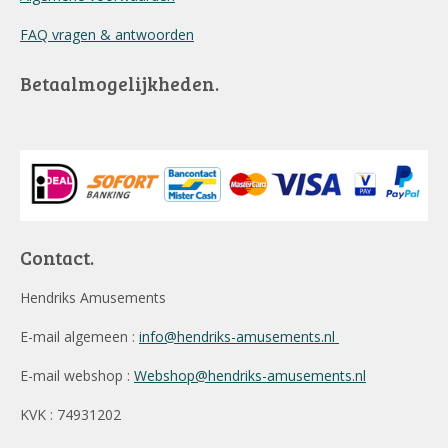
FAQ vragen & antwoorden
Betaalmogelijkheden.
Contact.
Hendriks Amusements
E-mail algemeen :
info@hendriks-amusements.nl
E-mail webshop :
Webshop@hendriks-amusements.nl
KVK : 74931202