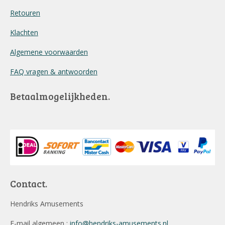
Retouren
Klachten
Algemene voorwaarden
FAQ vragen & antwoorden
Betaalmogelijkheden.
Contact.
Hendriks Amusements
E-mail algemeen :
info@hendriks-amusements.nl