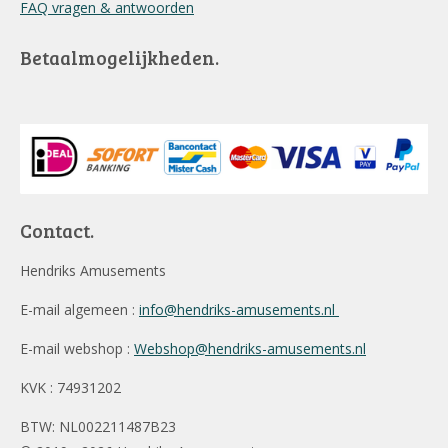
FAQ vragen & antwoorden
Betaalmogelijkheden.
Contact.
Hendriks Amusements
E-mail algemeen :
info@hendriks-amusements.nl
E-mail webshop :
Webshop@hendriks-amusements.nl
KVK : 74931202
BTW: NL002211487B23