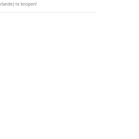
irlande) te knopen!