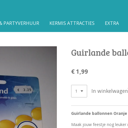
 & PARTYVERHUUR
KERMIS ATTRACTIES
EXTRA
Guirlande bal
€ 1,99
In winkelwagen
Guirlande ballonnen Oranje
Maak jouw feestje nog leuker m