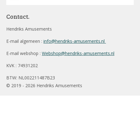
Contact.
Hendriks Amusements
E-mail algemeen :
info@hendriks-amusements.nl
E-mail webshop :
Webshop@hendriks-amusements.nl
KVK : 74931202
BTW: NL002211487B23
© 2019 - 2026 Hendriks Amusements