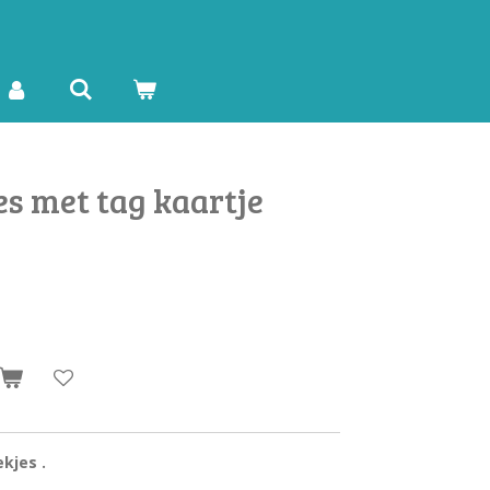
es met tag kaartje
ekjes .