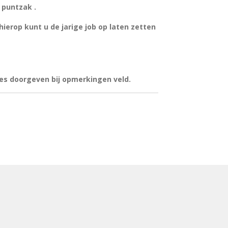
 puntzak .
ierop kunt u de jarige job op laten zetten
ces doorgeven bij opmerkingen veld.