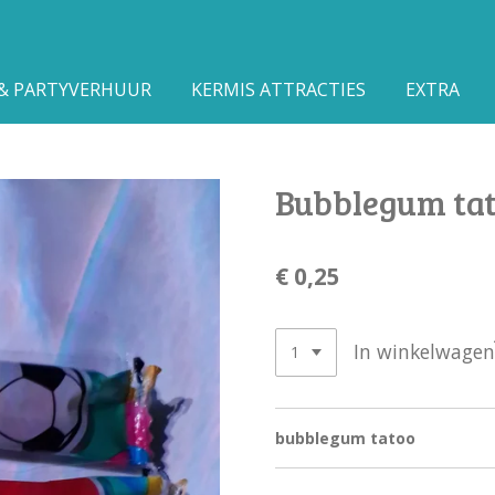
 & PARTYVERHUUR
KERMIS ATTRACTIES
EXTRA
Bubblegum ta
€ 0,25
In winkelwagen
bubblegum tatoo