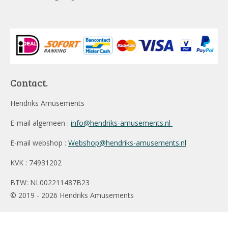
Contact.
Hendriks Amusements
E-mail algemeen :
info@hendriks-amusements.nl
E-mail webshop :
Webshop@hendriks-amusements.nl
KVK : 74931202
BTW: NL002211487B23
© 2019 - 2026 Hendriks Amusements