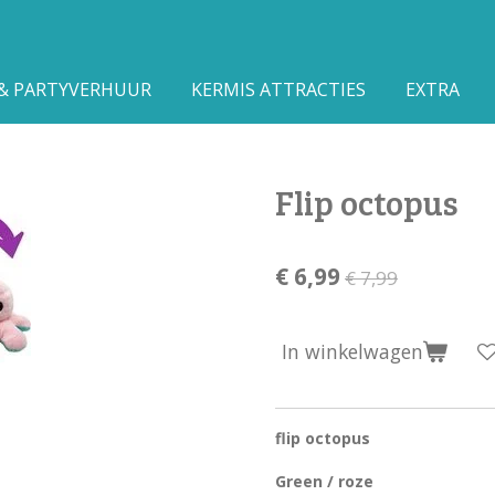
 & PARTYVERHUUR
KERMIS ATTRACTIES
EXTRA
Flip octopus
€ 6,99
€ 7,99
In winkelwagen
flip octopus
Green / roze