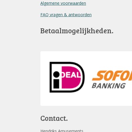
Algemene voorwaarden
FAQ vragen & antwoorden
Betaalmogelijkheden.
Contact.
Hendriks Amusements