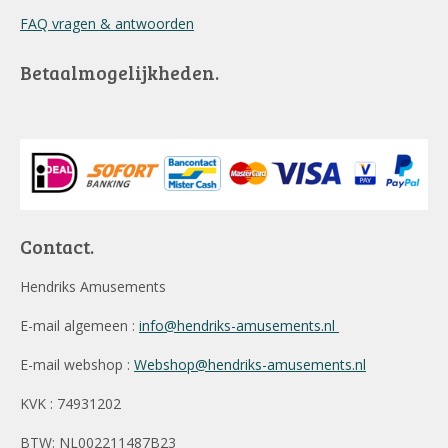
FAQ vragen & antwoorden
Betaalmogelijkheden.
Contact.
Hendriks Amusements
E-mail algemeen :
info@hendriks-amusements.nl
E-mail webshop :
Webshop@hendriks-amusements.nl
KVK : 74931202
BTW: NL002211487B23