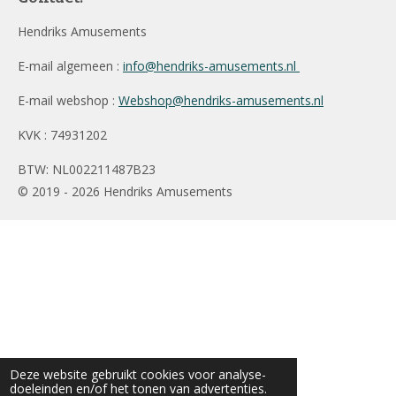
Hendriks Amusements
E-mail algemeen :
info@hendriks-amusements.nl
E-mail webshop :
Webshop@hendriks-amusements.nl
KVK : 74931202
BTW: NL002211487B23
© 2019 - 2026 Hendriks Amusements
Deze website gebruikt cookies voor analyse-
doeleinden en/of het tonen van advertenties.