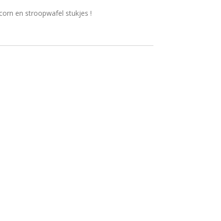
corn en stroopwafel stukjes !