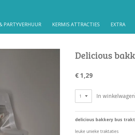
 & PARTYVERHUUR
KERMIS ATTRACTIES
EXTRA
Delicious bakk
€ 1,29
In winkelwagen
delicious bakkery bus trak
leuke unieke traktaties