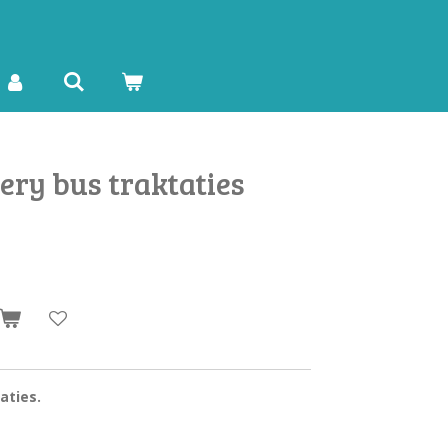
ery bus traktaties
taties.