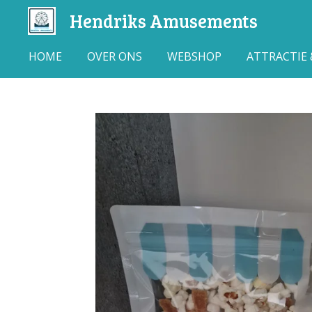
Hendriks Amusements
Ga
direct
naar
HOME
OVER ONS
WEBSHOP
ATTRACTIE
de
hoofdinhoud